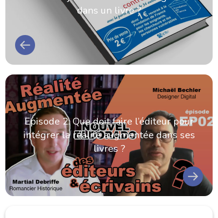
dans un livre ?
Episode 2: Que doit faire l’éditeur pour
intégrer la réalité augmentée dans ses
livres ?