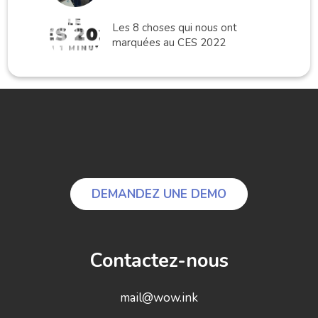
Les 8 choses qui nous ont
marquées au CES 2022
DEMANDEZ UNE DEMO
Contactez-nous
mail@wow.ink