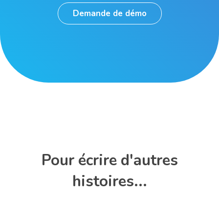
Demande de démo
Pour écrire d'autres
histoires...