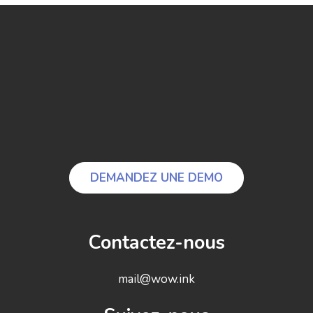
DEMANDEZ UNE DEMO
Contactez-nous
mail@wow.ink